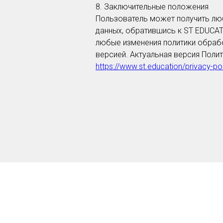
8. Заключительные положения
Пользователь может получить лю
данных, обратившись к ST EDUCA
любые изменения политики обраб
версией. Актуальная версия Поли
https://www.st.education/privacy-po