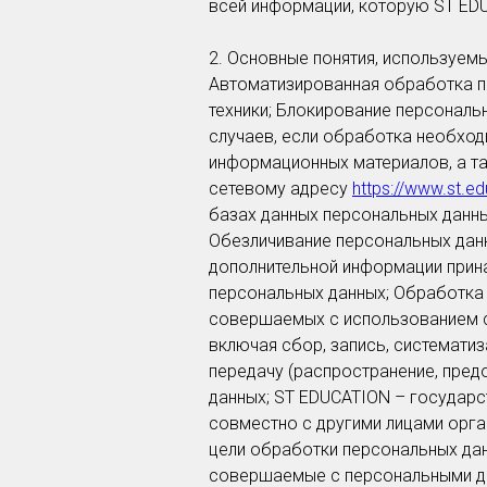
всей информации, которую ST ED
2. Основные понятия, используем
Автоматизированная обработка п
техники; Блокирование персонал
случаев, если обработка необход
информационных материалов, а та
сетевому адресу
https://www.st.ed
базах данных персональных данны
Обезличивание персональных данн
дополнительной информации прин
персональных данных; Обработка 
совершаемых с использованием с
включая сбор, запись, систематиз
передачу (распространение, предо
данных; ST EDUCATION – государс
совместно с другими лицами орг
цели обработки персональных дан
совершаемые с персональными да