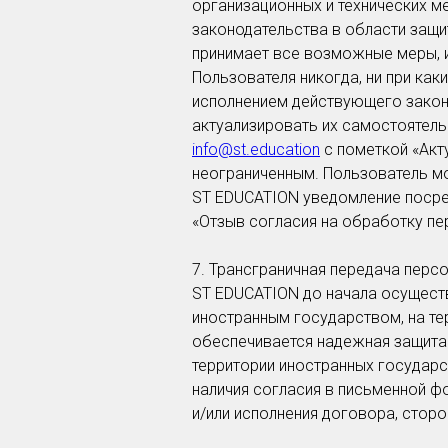
организационных и технических 
законодательства в области защ
принимает все возможные меры, 
Пользователя никогда, ни при как
исполнением действующего законо
актуализировать их самостоятель
info@st.education
с пометкой «Акт
неограниченным. Пользователь м
ST EDUCATION уведомление посре
«Отзыв согласия на обработку пе
7. Трансграничная передача перс
ST EDUCATION до начала осуществ
иностранным государством, на те
обеспечивается надежная защита 
территории иностранных государ
наличия согласия в письменной ф
и/или исполнения договора, стор