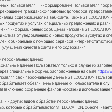
нных Пользователя — информирование Пользователя посре
 прекращение гражданско-правовых договоров; предоставл
риалам, содержащимся на веб-сайте. Также ST EDUCATION 
х продуктах и услугах, специальных предложениях и разли
учения информационных сообщений, направив ST EDUCATION
й «Отказ от уведомлениях о новых продуктах и услугах и с
лей, собираемые с помощью сервисов интернет-статистики
, улучшения качества сайта и его содержания.
и персональных данных
нальные данные Пользователя только в случае их заполнен
ерез специальные формы, расположенные на сайте
https://
правляя свои персональные данные ST EDUCATION, Пользов
обрабатывает обезличенные данные о Пользователе в случа
 (включено сохранение файлов «cookie» и использование те
дачи и других видов обработки персональных данных
ых, которые обрабатываются ST EDUCATION, обеспечиваетс