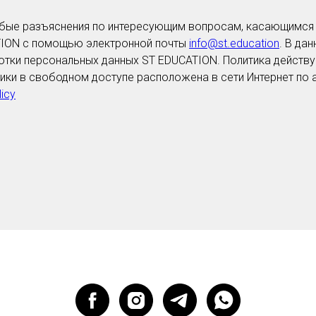
бые разъяснения по интересующим вопросам, касающимся
TION с помощью электронной почты
info@st.education
. В да
отки персональных данных ST EDUCATION. Политика действу
тики в свободном доступе расположена в сети Интернет по 
licy