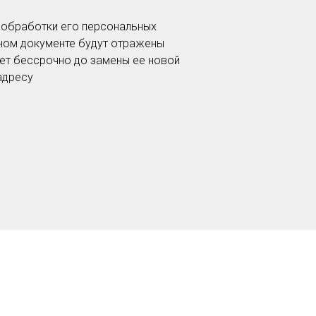
 обработки его персональных
нном документе будут отражены
ет бессрочно до замены ее новой
адресу