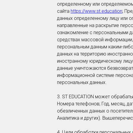
определенному или определяемо
сайта
https://www.st.education
; Пр
данных определенному лицу или о
направленные на раскрытие персо
ознакомление с персональными да
средствах массовой информации,
персональным данным каким-либо
данных на территорию иностранно
иностранному юридическому лицу;
данные уничтожаются безвозврат
информационной системе персонал
персональных данных.
3. ST EDUCATION может обрабаты
Номера телефонов; Год, месяц, д
обезличенных данных о посетителя
Аналитика и других). Вышеперечи
4. Цели обработки персональных