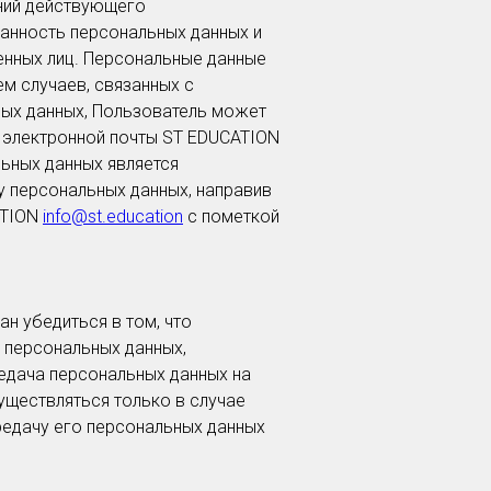
аний действующего
анность персональных данных и
нных лиц. Персональные данные
ем случаев, связанных с
ных данных, Пользователь может
с электронной почты ST EDUCATION
ьных данных является
 персональных данных, направив
ATION
info@st.education
с пометкой
н убедиться в том, что
 персональных данных,
едача персональных данных на
уществляться только в случае
редачу его персональных данных