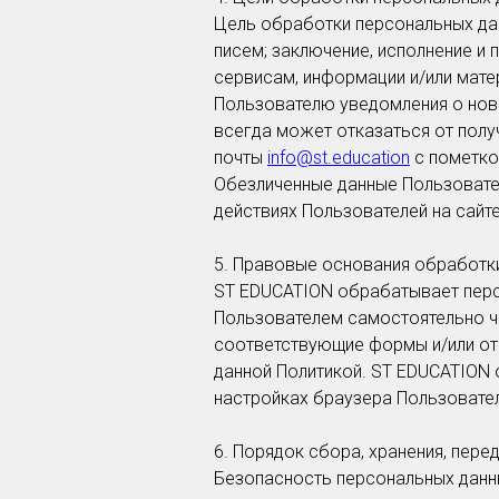
Цель обработки персональных да
писем; заключение, исполнение и
сервисам, информации и/или мате
Пользователю уведомления о новы
всегда может отказаться от пол
почты
info@st.education
с пометко
Обезличенные данные Пользовате
действиях Пользователей на сайте
5. Правовые основания обработк
ST EDUCATION обрабатывает персо
Пользователем самостоятельно ч
соответствующие формы и/или от
данной Политикой. ST EDUCATION 
настройках браузера Пользователя
6. Порядок сбора, хранения, пере
Безопасность персональных данн