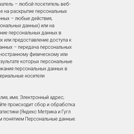
ватель – любой посетитель веб-
ые на раскрытие персональных
нных – любые действия,
ональных данных) или на
ание персональных данных в
 или предоставление доступа к
анных – передача персональных
иностранному физическому или
езультате которых персональные
жания персональных данных в
териальные носители
я, имя; Электронный адрес;
айте происходит сбор и обработка
атистики (Яндекс Метрика и Гугл
им понятием Персональные данные.