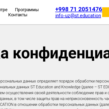
+998 71 2051476
нтре
Программы
Контакты
info-uz@st.education
а конфиденци
ерсональных данных определяет порядок обработки персон
альных данных ST Education and Knowledge (далее – ST ED
ем осуществления своей деятельности соблюдение прав и 
данных, в том числе защиты прав на неприкосновенность ча
UCATION в отношении обработки персональных данных (дале