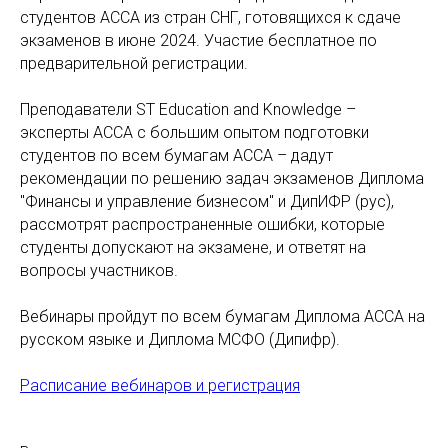
студентов ACCA из стран СНГ, готовящихся к сдаче
экзаменов в июне 2024. Участие бесплатное по
предварительной регистрации.
Преподаватели ST Education and Knowledge –
эксперты ACCA с большим опытом подготовки
студентов по всем бумагам ACCA – дадут
рекомендации по решению задач экзаменов Диплома
"Финансы и управление бизнесом" и ДипИФР (рус),
рассмотрят распространенные ошибки, которые
студенты допускают на экзамене, и ответят на
вопросы участников.
Вебинары пройдут по всем бумагам Диплома ACCA на
русском языке и Диплома МСФО (Дипифр).
Расписание вебинаров и регистрация