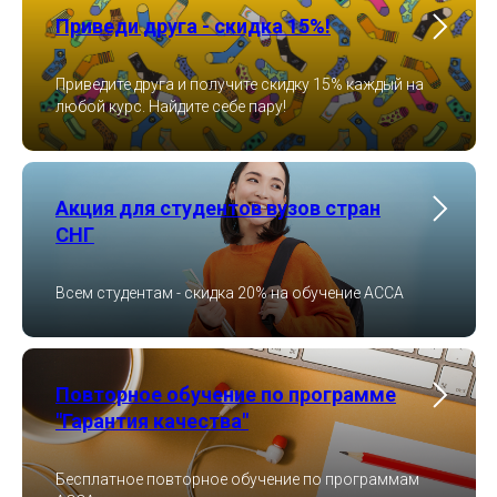
Приведи друга - скидка 15%!
Приведите друга и получите скидку 15% каждый на
любой курс. Найдите себе пару!
Акция для студентов вузов стран
СНГ
Всем студентам - скидка 20% на обучение ACCA
Повторное обучение по программе
"Гарантия качества"
Бесплатное повторное обучение по программам