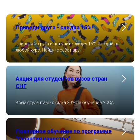
Приведи друга - скидка 15%!
Приведите друга и получите скидку 15% каждый на
любой курс. Найдите себе пару!
Акция для студентов вузов стран
СНГ
Всем студентам - скидка 20% на обучение ACCA
Повторное обучение по программе
"Гарантия качества"