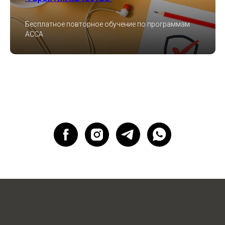
Бесплатное повторное обучение по программам
ACCA