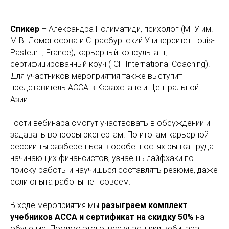
Спикер
– Александра Полиматиди, психолог (МГУ им.
М.В. Ломоносова и Страсбургский Университет Louis-
Pasteur I, France), карьерный консультант,
сертифицированный коуч (ICF International Coaching).
Для участников мероприятия также выступит
представитель АССА в Казахстане и Центральной
Азии.
Гости вебинара смогут участвовать в обсуждении и
задавать вопросы экспертам. По итогам карьерной
сессии ты разберешься в особенностях рынка труда
начинающих финансистов, узнаешь лайфхаки по
поиску работы и научишься составлять резюме, даже
если опыта работы нет совсем.
В ходе мероприятия мы
разыграем комплект
учебников ACCA и сертификат на скидку 50%
на
обучение. Помимо этого, все участники вебинара