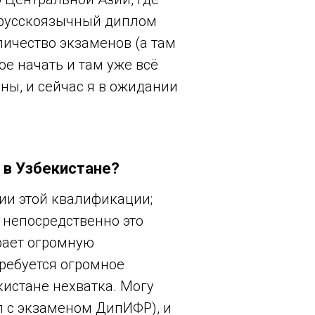
 русскоязычный диплом
личество экзаменов (а там
ое начать и там уже всё
ны, и сейчас я в ожидании
 в Узбекистане?
ии этой квалификации;
 непосредственно это
рает огромную
требуется огромное
кистане нехватка. Могу
л с экзаменом ДипИФР), и