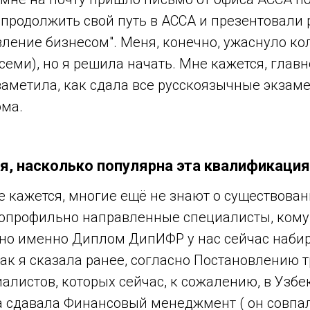
продолжить свой путь в ACCA и презентовали
ление бизнесом". Меня, конечно, ужаснуло ко
семи), но я решила начать. Мне кажется, главн
заметила, как сдала все русскоязычные экзаме
ма.
я, насколько популярна эта квалификация
 кажется, многие ещё не знают о существован
копрофильно направленные специалисты, кому
, но именно Диплом ДипИФР у нас сейчас наби
ак я сказала ранее, согласно Постановлению 
алистов, которых сейчас, к сожалению, в Узбе
да сдавала Финансовый менеджмент ( он совпа