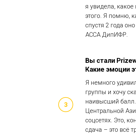
я увидела, какое
этого. Я помню, 
спустя 2 года он
ACCA ДипИФР.
Вы стали Prize
Какие эмоции э
Я немного удивил
группы и хочу ска
наивысший балл.
Центральной Азии
соцсетях. Это, к
сдача – это всё 