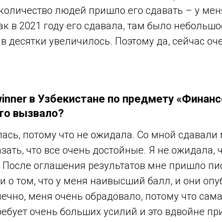
 количество людей пришло его сдавать – у ме
как в 2021 году его сдавала, там было небольш
о в десятки увеличилось. Поэтому да, сейчас о
winner в Узбекистане по предмету «Фина
то вызвало?
ась, потому что не ожидала. Со мной сдавали
зать, что все очень достойные. Я не ожидала, 
 После оглашения результатов мне пришло пи
 о том, что у меня наивысший балл, и они опу
онечно, меня очень обрадовало, потому что сама
требует очень больших усилий и это вдвойне при