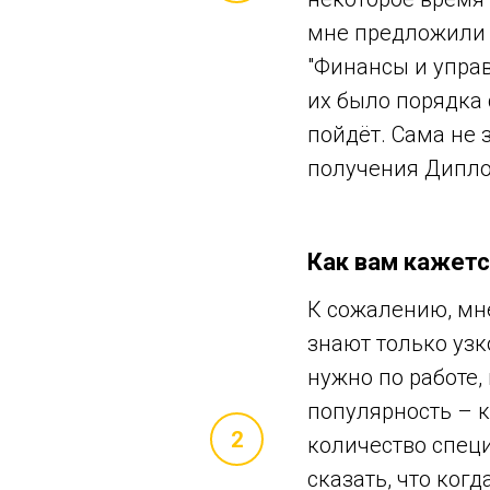
мне предложили 
"Финансы и управ
их было порядка 
пойдёт. Сама не 
получения Дипло
Как вам кажетс
К сожалению, мне
знают только уз
нужно по работе
популярность – к
количество специ
сказать, что ког