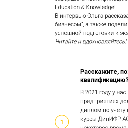
Education & Knowledge!
В интервью Ольга рассказ
бизнесом", а также подели
успешной подготовки к эк
Читайте и вдохновляйтесь!
Расскажите, по
квалификацию
В 2021 году у на
предприятиях до
диплом по учёту 
курсы ДипИФР ACC
некоторое время 