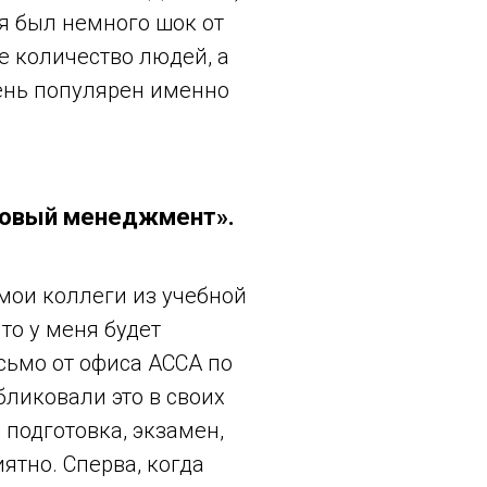
ня был немного шок от
ое количество людей, а
чень популярен именно
нсовый менеджмент».
 мои коллеги из учебной
что у меня будет
сьмо от офиса ACCA по
бликовали это в своих
 подготовка, экзамен,
ятно. Сперва, когда